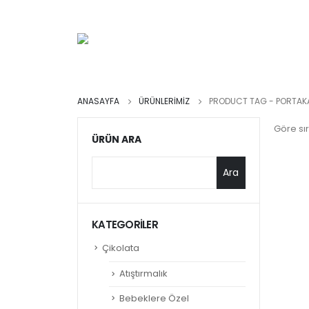
ANASAYFA
ÜRÜNLERIMIZ
PRODUCT TAG -
PORTAK
Göre sır
ÜRÜN ARA
Ara
KATEGORILER
Çikolata
Atıştırmalık
Bebeklere Özel