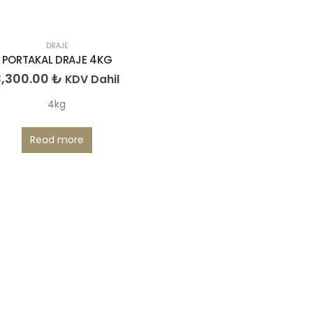
DRAJE
PORTAKAL DRAJE 4KG
3,300.00
₺
KDV Dahil
4kg
Read more