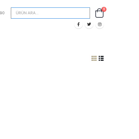
0
890