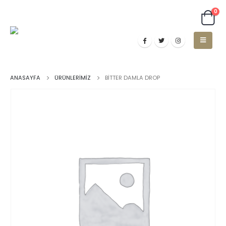
0
ANASAYFA
ÜRÜNLERIMIZ
BITTER DAMLA DROP