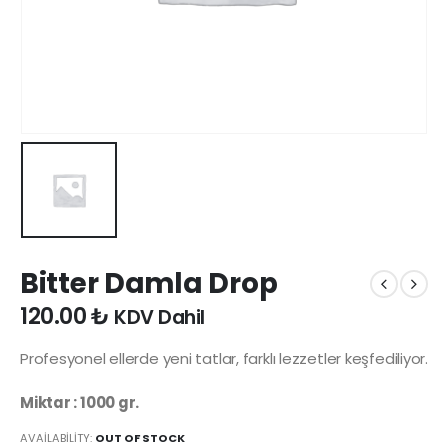
Bitter Damla Drop
120.00
₺
KDV Dahil
Profesyonel ellerde yeni tatlar, farklı lezzetler keşfediliyor.
Miktar : 1000 gr.
AVAILABILITY:
OUT OF STOCK