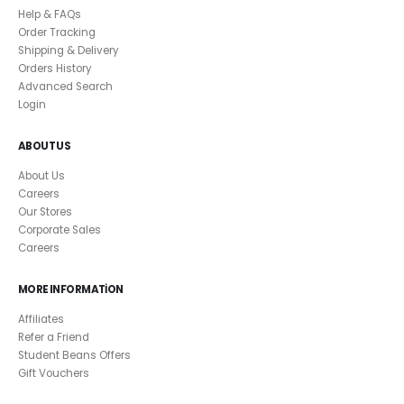
Help & FAQs
Order Tracking
Shipping & Delivery
Orders History
Advanced Search
Login
ABOUT US
About Us
Careers
Our Stores
Corporate Sales
Careers
MORE INFORMATION
Affiliates
Refer a Friend
Student Beans Offers
Gift Vouchers