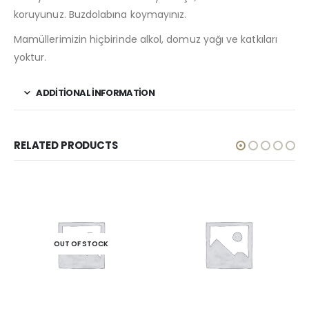
koruyunuz. Buzdolabına koymayınız.
Mamüllerimizin hiçbirinde alkol, domuz yağı ve katkıları
yoktur.
ADDITIONAL INFORMATION
RELATED PRODUCTS
OUT OF STOCK