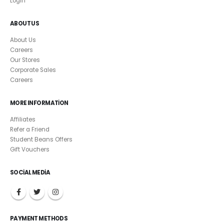
Login
ABOUT US
About Us
Careers
Our Stores
Corporate Sales
Careers
MORE INFORMATION
Affiliates
Refer a Friend
Student Beans Offers
Gift Vouchers
SOCIAL MEDIA
PAYMENT METHODS