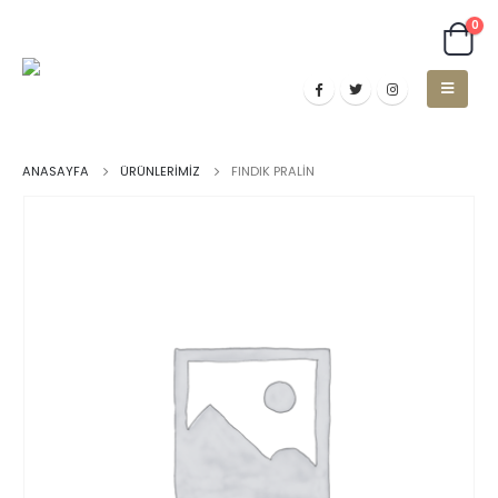
0
ANASAYFA
ÜRÜNLERIMIZ
FINDIK PRALIN